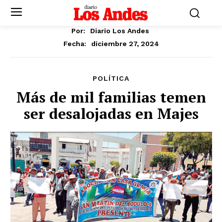
Por:
Diario Los Andes
diciembre 27, 2024
Fecha:
POLÍTICA
Más de mil familias temen
ser desalojadas en Majes