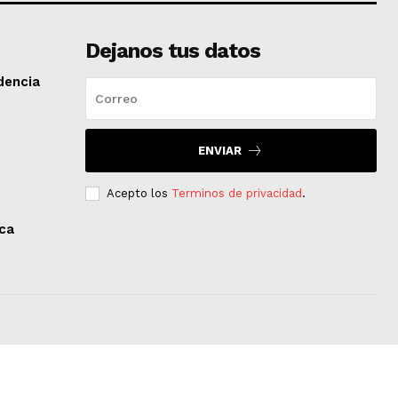
Dejanos tus datos
dencia
ENVIAR
Acepto los
Terminos de privacidad
.
aca