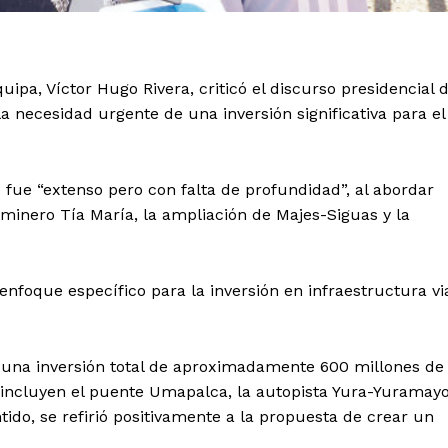
uipa, Víctor Hugo Rivera, criticó el discurso presidencial 
a necesidad urgente de una inversión significativa para el
 fue “extenso pero con falta de profundidad”, al abordar
minero Tía María, la ampliación de Majes-Siguas y la
nfoque específico para la inversión en infraestructura vi
e una inversión total de aproximadamente 600 millones de
os incluyen el puente Umapalca, la autopista Yura-Yuramay
ntido, se refirió positivamente a la propuesta de crear un