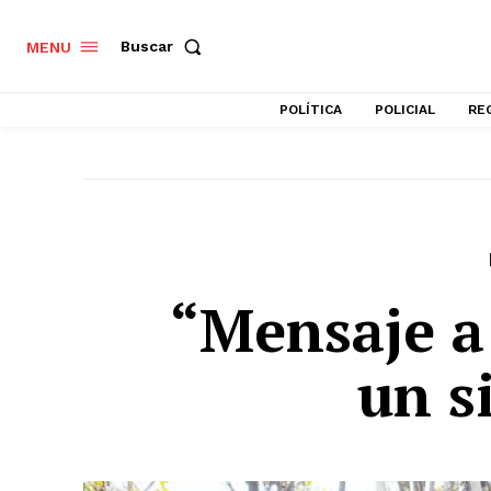
Buscar
MENU
POLÍTICA
POLICIAL
RE
“Mensaje a
un s