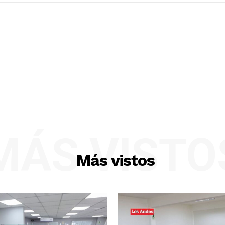
MÁS VISTO
Más vistos