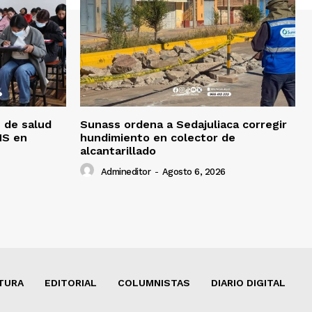
 de salud
Sunass ordena a Sedajuliaca corregir
MS en
hundimiento en colector de
alcantarillado
Admineditor
-
Agosto 6, 2026
TURA
EDITORIAL
COLUMNISTAS
DIARIO DIGITAL