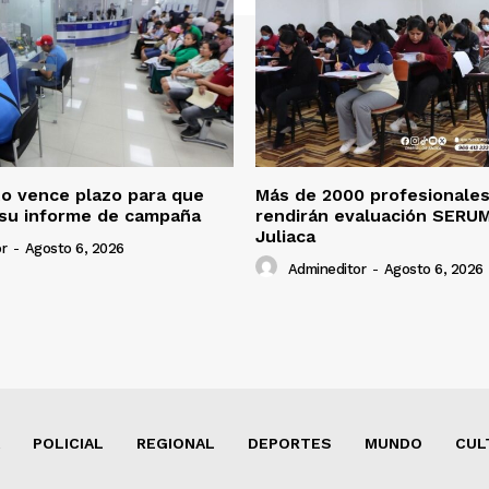
o vence plazo para que
Más de 2000 profesionales
 su informe de campaña
rendirán evaluación SERU
Juliaca
r
-
Agosto 6, 2026
Admineditor
-
Agosto 6, 2026
POLICIAL
REGIONAL
DEPORTES
MUNDO
CUL