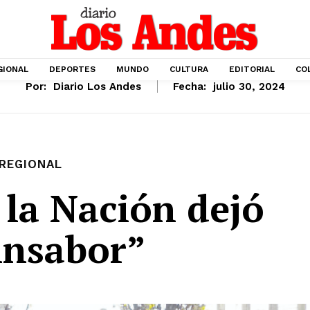
GIONAL
DEPORTES
MUNDO
CULTURA
EDITORIAL
CO
Por:
Diario Los Andes
Fecha:
julio 30, 2024
REGIONAL
 la Nación dejó
insabor”