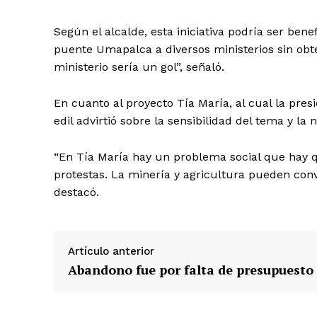
Según el alcalde, esta iniciativa podría ser ben
puente Umapalca a diversos ministerios sin obte
ministerio sería un gol”, señaló.
En cuanto al proyecto Tía María, al cual la pres
edil advirtió sobre la sensibilidad del tema y l
“En Tía María hay un problema social que hay
protestas. La minería y agricultura pueden conv
destacó.
Artículo anterior
SUSCRIB
Abandono fue por falta de presupuesto