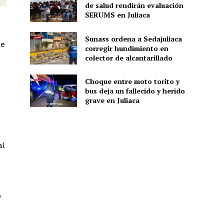
de salud rendirán evaluación
SERUMS en Juliaca
Sunass ordena a Sedajuliaca
de
corregir hundimiento en
colector de alcantarillado
Choque entre moto torito y
bus deja un fallecido y herido
grave en Juliaca
al
o