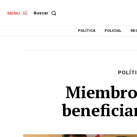
Buscar
MENU
POLÍTICA
POLICIAL
RE
POLÍT
Miembro
benefici