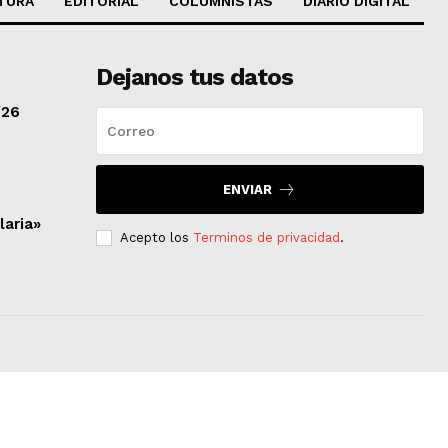
TURA
EDITORIAL
COLUMNISTAS
DIARIO DIGITAL
Dejanos tus datos
/26
ENVIAR
laria»
Acepto los
Terminos de privacidad
.