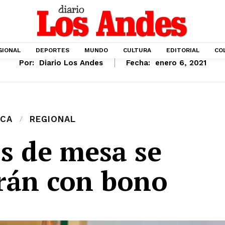
GIONAL
DEPORTES
MUNDO
CULTURA
EDITORIAL
CO
Por:
Diario Los Andes
Fecha:
enero 6, 2021
ICA
REGIONAL
s de mesa se
arán con bono