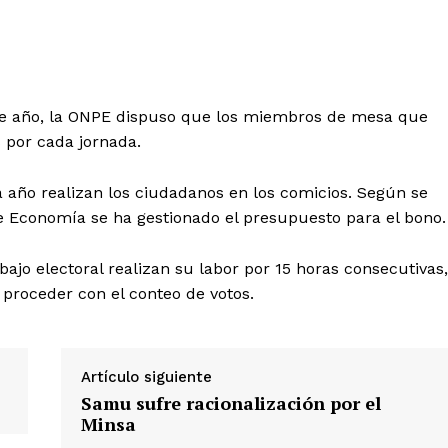
nte año, la ONPE dispuso que los miembros de mesa que
s por cada jornada.
 año realizan los ciudadanos en los comicios. Según se
de Economía se ha gestionado el presupuesto para el bono.
ajo electoral realizan su labor por 15 horas consecutivas,
o proceder con el conteo de votos.
Artículo siguiente
Samu sufre racionalización por el
Diario los Andes
Minsa