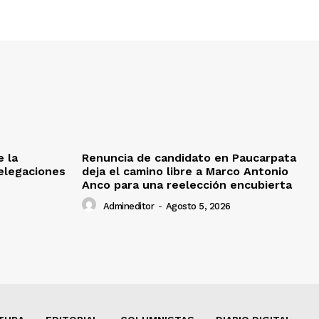
e la
Renuncia de candidato en Paucarpata
delegaciones
deja el camino libre a Marco Antonio
Anco para una reelección encubierta
Admineditor
-
Agosto 5, 2026