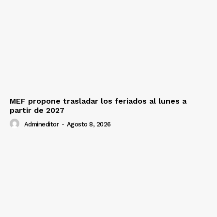
Contacto
Prensa
MEF propone trasladar los feriados al lunes a
partir de 2027
Admineditor
-
Agosto 8, 2026