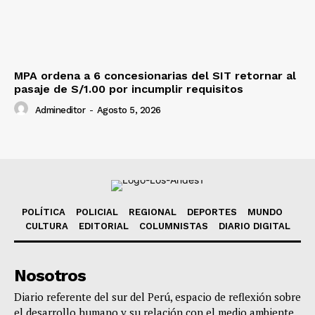
MPA ordena a 6 concesionarias del SIT retornar al
pasaje de S/1.00 por incumplir requisitos
Admineditor
-
Agosto 5, 2026
POLÍTICA
POLICIAL
REGIONAL
DEPORTES
MUNDO
CULTURA
EDITORIAL
COLUMNISTAS
DIARIO DIGITAL
Nosotros
Diario referente del sur del Perú, espacio de reflexión sobre
el desarrollo humano y su relación con el medio ambiente,