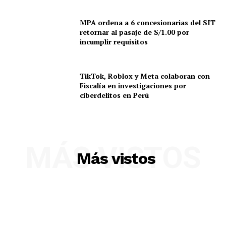
MPA ordena a 6 concesionarias del SIT
retornar al pasaje de S/1.00 por
incumplir requisitos
TikTok, Roblox y Meta colaboran con
Fiscalía en investigaciones por
ciberdelitos en Perú
MÁS VISTOS
Más vistos