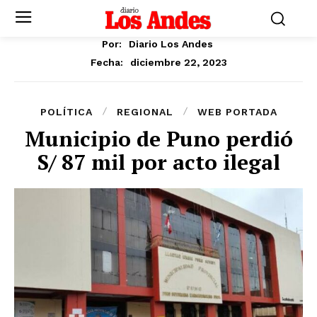
Por:
Diario Los Andes
diciembre 22, 2023
Fecha:
POLÍTICA
REGIONAL
WEB PORTADA
Municipio de Puno perdió
S/ 87 mil por acto ilegal