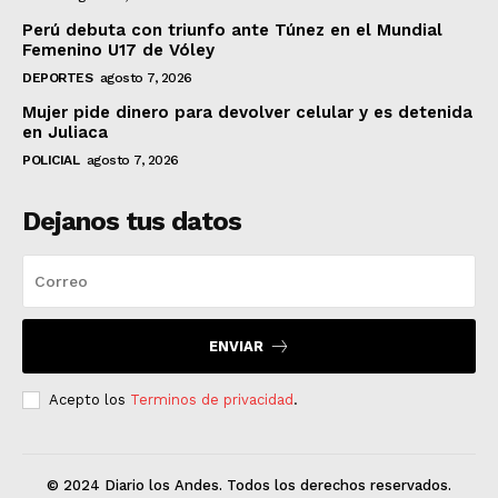
Perú debuta con triunfo ante Túnez en el Mundial
Femenino U17 de Vóley
DEPORTES
agosto 7, 2026
Mujer pide dinero para devolver celular y es detenida
en Juliaca
POLICIAL
agosto 7, 2026
Dejanos tus datos
ENVIAR
Acepto los
Terminos de privacidad
.
© 2024 Diario los Andes. Todos los derechos reservados.