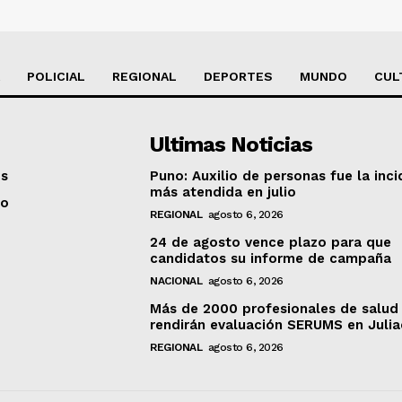
POLICIAL
REGIONAL
DEPORTES
MUNDO
CUL
Ultimas Noticias
os
Puno: Auxilio de personas fue la inci
más atendida en julio
to
REGIONAL
agosto 6, 2026
24 de agosto vence plazo para que
candidatos su informe de campaña
NACIONAL
agosto 6, 2026
Más de 2000 profesionales de salud
rendirán evaluación SERUMS en Juli
REGIONAL
agosto 6, 2026