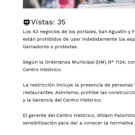
Vistas:
35
Los 43 negocios de los portales, San Agustín y 
están prohibidos de usar indebidamente los espa
llamadores o protestas.
Según la Ordenanza Municipal (OM) N° 1124, cont
Centro Histórico.
La restricción incluye la presencia de persona
restaurantes. Asimismo, prohíbe las construccio
y la Gerencia del Centro Histórico.
El gerente del Centro Histórico, Wiliam Palomino
sensibilización para dar a conocer la normativa y