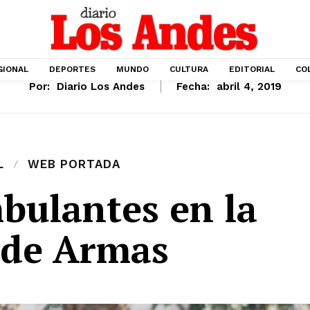
GIONAL
DEPORTES
MUNDO
CULTURA
EDITORIAL
CO
Por:
Diario Los Andes
Fecha:
abril 4, 2019
L
WEB PORTADA
bulantes en la
 de Armas