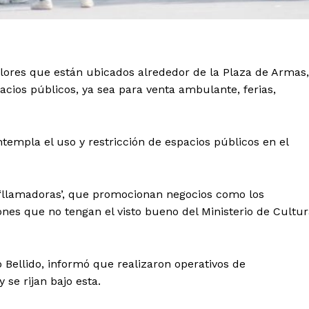
Flores que están ubicados alrededor de la Plaza de Armas,
cios públicos, ya sea para venta ambulante, ferias,
empla el uso y restricción de espacios públicos en el
s ‘llamadoras’, que promocionan negocios como los
nes que no tengan el visto bueno del Ministerio de Cultu
 Bellido, informó que realizaron operativos de
 se rijan bajo esta.