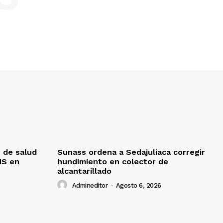
 de salud
Sunass ordena a Sedajuliaca corregir
MS en
hundimiento en colector de
alcantarillado
Admineditor
-
Agosto 6, 2026