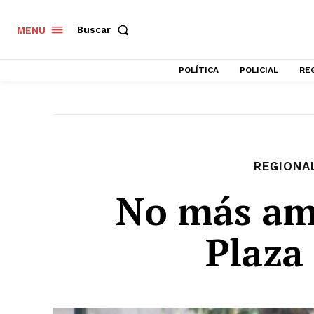
Buscar
MENU
POLÍTICA
POLICIAL
RE
REGIONA
No más am
Plaza