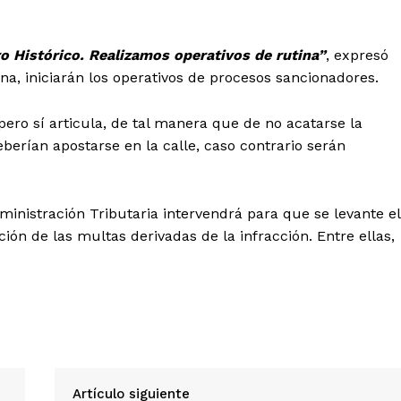
o Histórico. Realizamos operativos de rutina”
, expresó
na, iniciarán los operativos de procesos sancionadores.
pero sí articula, de tal manera que de no acatarse la
berían apostarse en la calle, caso contrario serán
ministración Tributaria intervendrá para que se levante el
Diario los Andes
ación de las multas derivadas de la infracción. Entre ellas,
Nosotros
Contacto
Prensa
ETE
Artículo siguiente