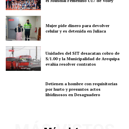
el Mundial Femenino U17 de Vóley
Mujer pide dinero para devolver
celular y es detenida en Juliaca
Unidades del SIT desacatan cobro de
S/1.00 y la Municipalidad de Arequipa
evalúa resolver contratos
Detienen a hombre con requisitorias
por hurto y presuntos actos
libidinosos en Desaguadero