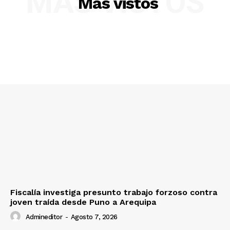
MÁS VISTOS
Más vistos
Fiscalía investiga presunto trabajo forzoso contra
joven traída desde Puno a Arequipa
Admineditor
-
Agosto 7, 2026