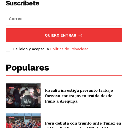
Suscríbete
Diario los Andes
Nosotros
Contacto
QUIERO ENTRAR
Prensa
He leído y acepto la
Política de Privacidad
.
Populares
Fiscalía investiga presunto trabajo
forzoso contra joven traída desde
Puno a Arequipa
Perú debuta con triunfo ante Túnez en