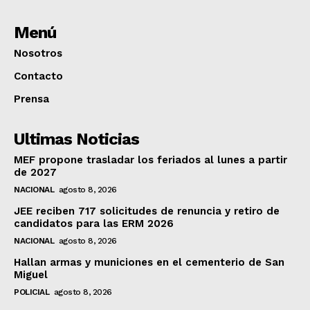
Menú
Nosotros
Contacto
Prensa
Ultimas Noticias
MEF propone trasladar los feriados al lunes a partir
de 2027
NACIONAL
agosto 8, 2026
JEE reciben 717 solicitudes de renuncia y retiro de
candidatos para las ERM 2026
NACIONAL
agosto 8, 2026
Hallan armas y municiones en el cementerio de San
Miguel
POLICIAL
agosto 8, 2026