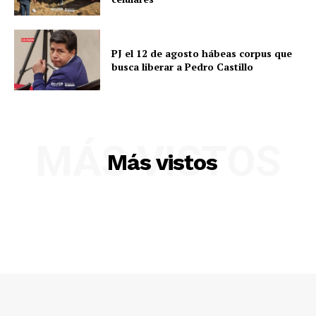
PJ el 12 de agosto hábeas corpus que
busca liberar a Pedro Castillo
MÁS VISTOS
Más vistos