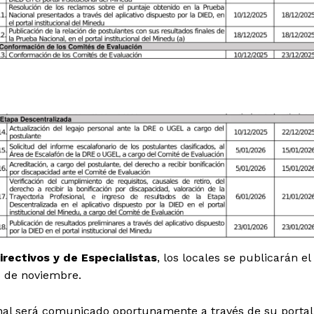
Diario los Andes
Nosotros
rectivos y de Especialistas
, los locales se publicarán el
Contacto
6 de noviembre.
Prensa
nal será comunicado oportunamente a través de su portal