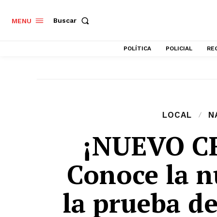
Buscar
MENU
POLÍTICA
POLICIAL
RE
LOCAL
N
¡NUEVO 
Conoce la n
la prueba 