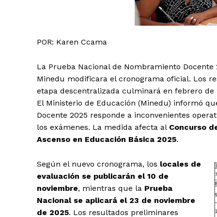
POR: Karen Ccama
La Prueba Nacional de Nombramiento Docente 2
Minedu modificara el cronograma oficial. Los re
etapa descentralizada culminará en febrero de 
El Ministerio de Educación (Minedu) informó q
Docente 2025 responde a inconvenientes operativ
los exámenes. La medida afecta al
Concurso d
Ascenso en Educación Básica 2025
.
Según el nuevo cronograma, los
locales de
evaluación se publicarán el 10 de
noviembre
, mientras que la
Prueba
Nacional se aplicará el 23 de noviembre
de 2025
. Los resultados preliminares