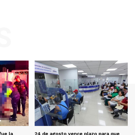
S
fue la
24 de agosto vence plazo para que