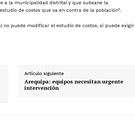
 a la municipalidad distrital y que subsane la
studio de costos que va en contra de la población”.
l no puede modificar el estudio de costos, sí puede exigir
Diario los Andes
Nosotros
Contacto
Artículo siguiente
Prensa
Arequipa: equipos necesitan urgente
intervención
ETE