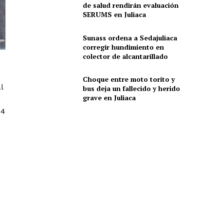
de salud rendirán evaluación
SERUMS en Juliaca
Sunass ordena a Sedajuliaca
corregir hundimiento en
colector de alcantarillado
Choque entre moto torito y
l
bus deja un fallecido y herido
grave en Juliaca
24