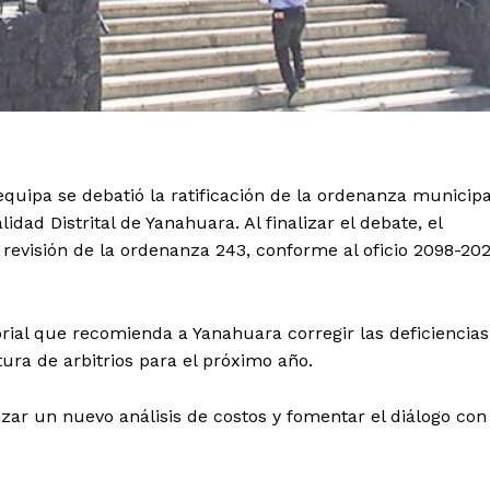
equipa se debatió la ratificación de la ordenanza municipa
dad Distrital de Yanahuara. Al finalizar el debate, el
la revisión de la ordenanza 243, conforme al oficio 2098-20
rial que recomienda a Yanahuara corregir las deficiencias
ura de arbitrios para el próximo año.
izar un nuevo análisis de costos y fomentar el diálogo con