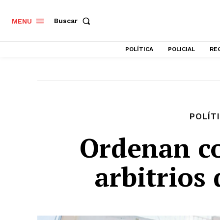
Buscar
MENU
POLÍTICA
POLICIAL
RE
POLÍT
Ordenan co
arbitrios