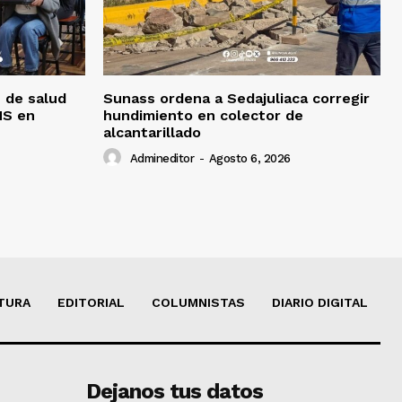
 de salud
Sunass ordena a Sedajuliaca corregir
MS en
hundimiento en colector de
alcantarillado
Admineditor
-
Agosto 6, 2026
TURA
EDITORIAL
COLUMNISTAS
DIARIO DIGITAL
Dejanos tus datos