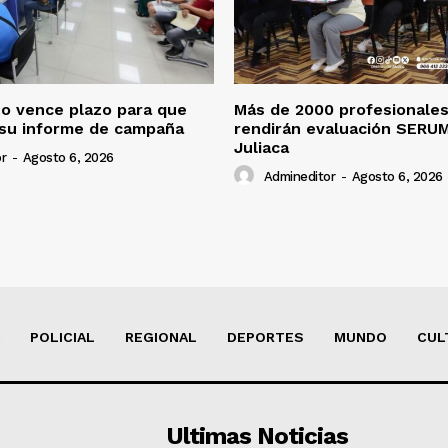
o vence plazo para que
Más de 2000 profesionales
 su informe de campaña
rendirán evaluación SERU
Juliaca
r
-
Agosto 6, 2026
Admineditor
-
Agosto 6, 2026
POLICIAL
REGIONAL
DEPORTES
MUNDO
CUL
Ultimas Noticias