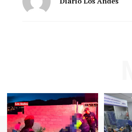
Diario Los Andes