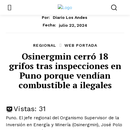
Por:
Diario Los Andes
julio 22, 2024
Fecha:
REGIONAL
WEB PORTADA
Osinergmin cerró 18
grifos tras inspecciones en
Puno porque vendían
combustible a ilegales
Vistas:
31
Puno. El jefe regional del Organismo Supervisor de la
Inversión en Energía y Minería (Osinergmin), José Polo