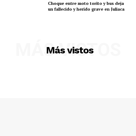
Choque entre moto torito y bus deja
un fallecido y herido grave en Juliaca
MÁS VISTOS
Más vistos