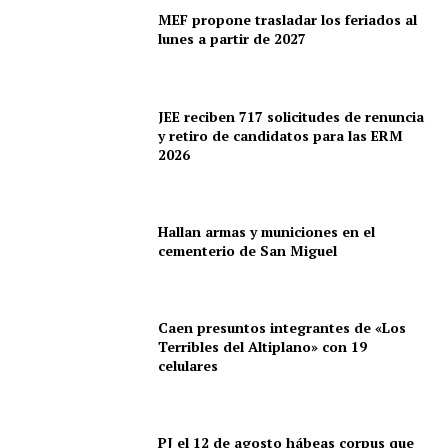
MEF propone trasladar los feriados al
lunes a partir de 2027
JEE reciben 717 solicitudes de renuncia
y retiro de candidatos para las ERM
2026
SUSCRIBETE
Hallan armas y municiones en el
cementerio de San Miguel
Diario los Andes
Caen presuntos integrantes de «Los
Terribles del Altiplano» con 19
Nosotros
celulares
Contacto
Prensa
PJ el 12 de agosto hábeas corpus que