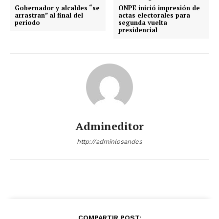
Gobernador y alcaldes “se
ONPE inició impresión de
arrastran” al final del
actas electorales para
periodo
segunda vuelta
presidencial
Admineditor
http://adminlosandes
COMPARTIR POST: