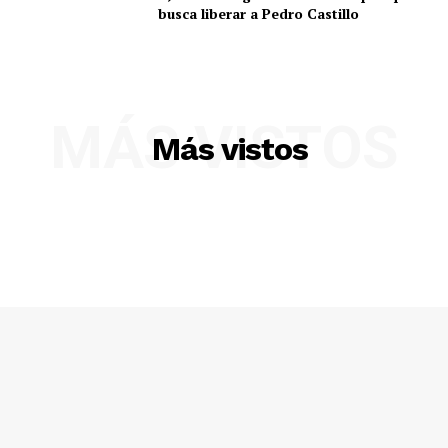
busca liberar a Pedro Castillo
MÁS VISTOS
Más vistos