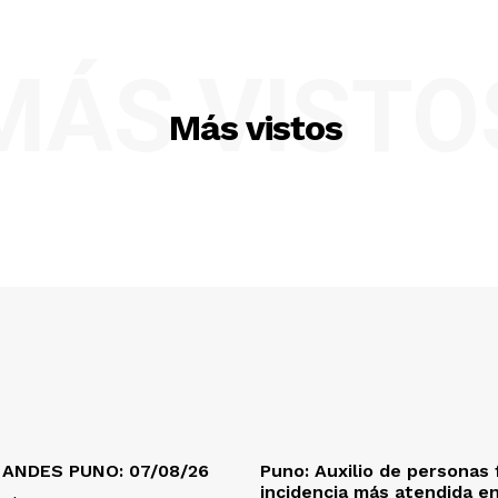
MÁS VISTO
Más vistos
 ANDES PUNO: 07/08/26
Puno: Auxilio de personas 
incidencia más atendida en