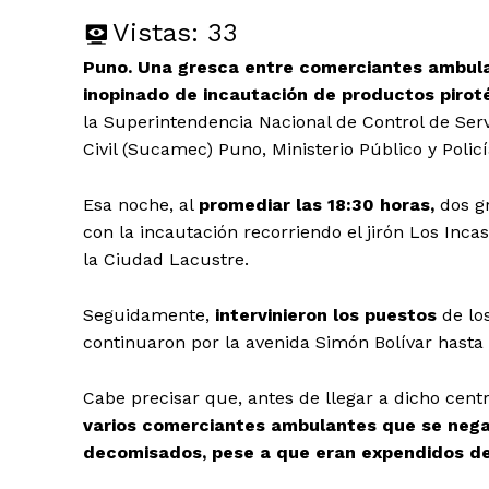
Vistas:
33
Puno. Una gresca entre comerciantes ambulant
inopinado de incautación de productos pirot
la Superintendencia Nacional de Control de Ser
Civil (Sucamec) Puno, Ministerio Público y Polic
Esa noche, al
promediar las 18:30 horas,
dos g
con la incautación recorriendo el jirón Los Inca
la Ciudad Lacustre.
Seguidamente,
intervinieron los puestos
de los
continuaron por la avenida Simón Bolívar hasta 
Cabe precisar que, antes de llegar a dicho cent
varios comerciantes ambulantes que se nega
decomisados, pese a que eran expendidos de