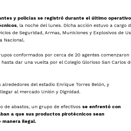
es y policías se registró durante el último operativo
écnicos
, la noche del lunes. Dicha acción estuvo a cargo 
vicios de Seguridad, Armas, Municiones y Explosivos de U
ía Nacional.
rupos conformados por cerca de 20 agentes comenzaron
s hasta dar una vuelta por el Colegio Glorioso San Carlos d
 alrededores del estadio Enrique Torres Belón, y
llegar al mercado Unión y Dignidad.
ro de abastos, un grupo de efectivos
se enfrentó con
ban a que sus productos pirotécnicos sean
 manera ilegal.