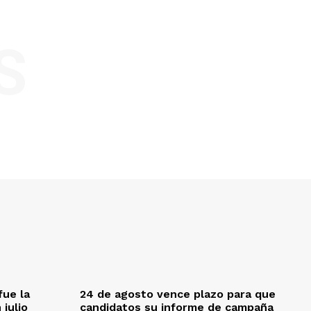
S
fue la
24 de agosto vence plazo para que
 julio
candidatos su informe de campaña