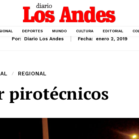
GIONAL
DEPORTES
MUNDO
CULTURA
EDITORIAL
CO
Por:
Diario Los Andes
Fecha:
enero 2, 2019
IAL
REGIONAL
r pirotécnicos