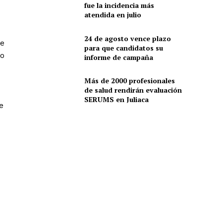
fue la incidencia más
atendida en julio
24 de agosto vence plazo
de
para que candidatos su
so
informe de campaña
Más de 2000 profesionales
de salud rendirán evaluación
SERUMS en Juliaca
e