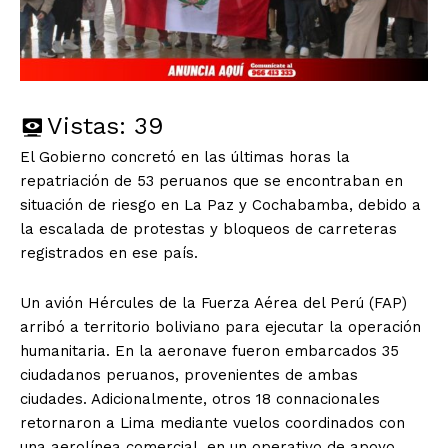
Vistas:
39
El Gobierno concretó en las últimas horas la
repatriación de 53 peruanos que se encontraban en
situación de riesgo en La Paz y Cochabamba, debido a
la escalada de protestas y bloqueos de carreteras
registrados en ese país.
Un avión Hércules de la Fuerza Aérea del Perú (FAP)
arribó a territorio boliviano para ejecutar la operación
humanitaria. En la aeronave fueron embarcados 35
ciudadanos peruanos, provenientes de ambas
ciudades. Adicionalmente, otros 18 connacionales
retornaron a Lima mediante vuelos coordinados con
una aerolínea comercial, en un operativo de apoyo