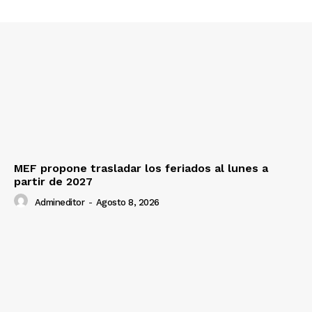
Contacto
Prensa
MEF propone trasladar los feriados al lunes a
partir de 2027
Admineditor
-
Agosto 8, 2026