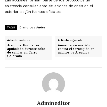
Las acciones forman parte de los protocolos de
asistencia consular ante situaciones de crisis en el
exterior, según fuentes oficiales.
TAGS
Diario Los Andes
Artículo anterior
Artículo siguiente
Arequipa: Escolar es
Aumenta vacunación
apuñalado durante robo
contra el sarampión en
de celular en Cerro
adultos de Arequipa
Colorado
Admineditor