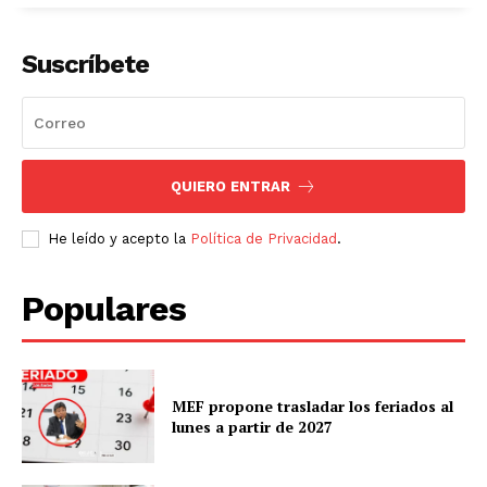
Suscríbete
QUIERO ENTRAR
He leído y acepto la
Política de Privacidad
.
Populares
MEF propone trasladar los feriados al
lunes a partir de 2027