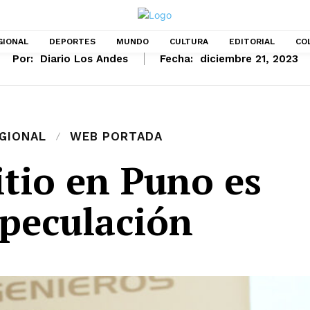
GIONAL
DEPORTES
MUNDO
CULTURA
EDITORIAL
CO
Por:
Diario Los Andes
Fecha:
diciembre 21, 2023
GIONAL
WEB PORTADA
itio en Puno es
speculación