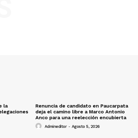
S
e la
Renuncia de candidato en Paucarpata
delegaciones
deja el camino libre a Marco Antonio
Anco para una reelección encubierta
Admineditor
-
Agosto 5, 2026