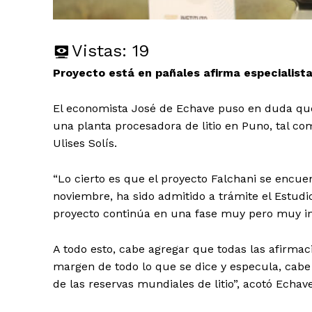
Vistas:
19
Proyecto está en pañales afirma especialist
El economista José de Echave puso en duda que
una planta procesadora de litio en Puno, tal c
Ulises Solís.
“Lo cierto es que el proyecto Falchani se encuen
noviembre, ha sido admitido a trámite el Estudi
proyecto continúa en una fase muy pero muy inici
A todo esto, cabe agregar que todas las afirmac
margen de todo lo que se dice y especula, cabe
de las reservas mundiales de litio”, acotó Echav