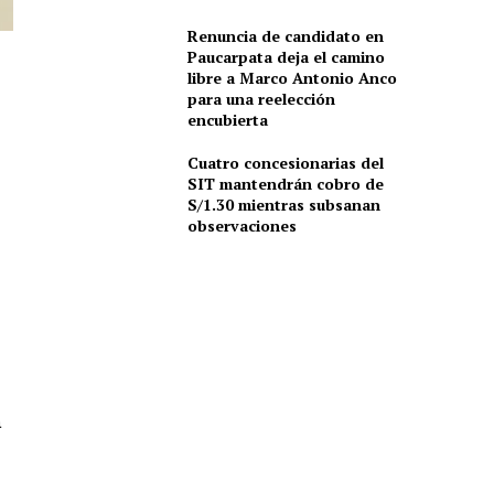
Renuncia de candidato en
Paucarpata deja el camino
libre a Marco Antonio Anco
para una reelección
encubierta
Cuatro concesionarias del
SIT mantendrán cobro de
S/1.30 mientras subsanan
observaciones
a