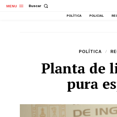
Buscar
MENU
POLÍTICA
POLICIAL
RE
POLÍTICA
RE
Planta de l
pura e