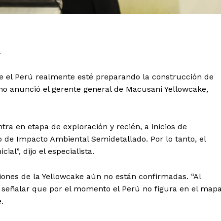
a
 el Perú realmente esté preparando la construcción de
omo anunció el gerente general de Macusani Yellowcake,
tra en etapa de exploración y recién, a inicios de
o de Impacto Ambiental Semidetallado. Por lo tanto, el
al”, dijo el especialista.
iones de la Yellowcake aún no están confirmadas. “Al
 señalar que por el momento el Perú no figura en el map
e.