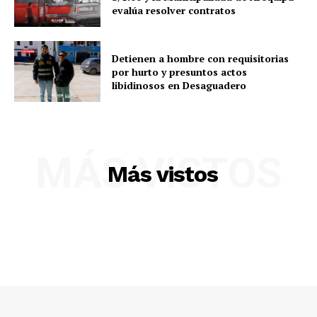
evalúa resolver contratos
Detienen a hombre con requisitorias
por hurto y presuntos actos
libidinosos en Desaguadero
MÁS VISTOS
Más vistos