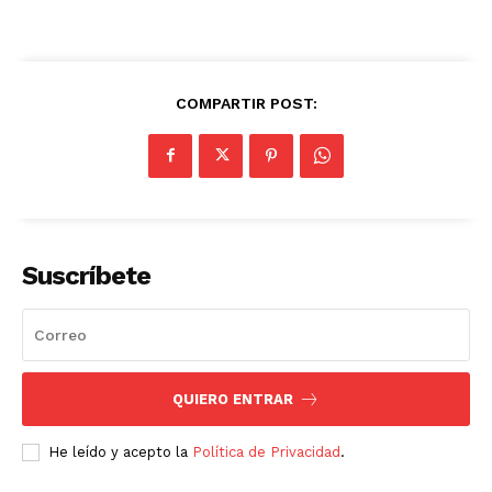
COMPARTIR POST:
Suscríbete
QUIERO ENTRAR
He leído y acepto la
Política de Privacidad
.