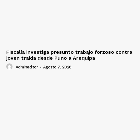
SUSCRIBETE
Diario los Andes
Fiscalía investiga presunto trabajo forzoso contra
joven traída desde Puno a Arequipa
Nosotros
Admineditor
-
Agosto 7, 2026
Contacto
Prensa