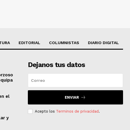
TURA
EDITORIAL
COLUMNISTAS
DIARIO DIGITAL
Dejanos tus datos
orzoso
equipa
en el
ENVIAR
Acepto los
Terminos de privacidad
.
lar y