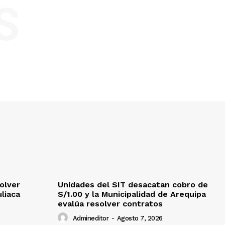
S
olver
Unidades del SIT desacatan cobro de
uliaca
S/1.00 y la Municipalidad de Arequipa
evalúa resolver contratos
Admineditor
-
Agosto 7, 2026