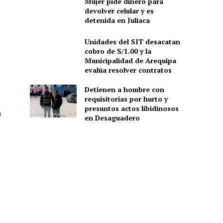
Mujer pide dinero para
devolver celular y es
detenida en Juliaca
Unidades del SIT desacatan
cobro de S/1.00 y la
Municipalidad de Arequipa
evalúa resolver contratos
Detienen a hombre con
requisitorias por hurto y
presuntos actos libidinosos
n
en Desaguadero