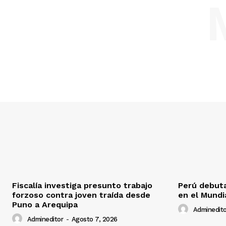
Fiscalía investiga presunto trabajo
Perú debuta
forzoso contra joven traída desde
en el Mundi
Puno a Arequipa
Adminedito
Admineditor
-
Agosto 7, 2026