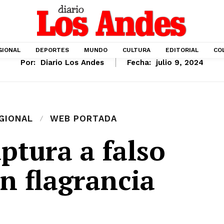
GIONAL
DEPORTES
MUNDO
CULTURA
EDITORIAL
CO
Por:
Diario Los Andes
Fecha:
julio 9, 2024
GIONAL
WEB PORTADA
aptura a falso
en flagrancia