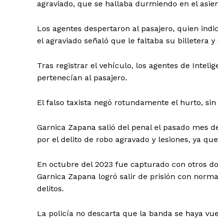
agraviado, que se hallaba durmiendo en el asient
Los agentes despertaron al pasajero, quien indi
el agraviado señaló que le faltaba su billetera y
Tras registrar el vehículo, los agentes de Intelig
pertenecían al pasajero.
El falso taxista negó rotundamente el hurto, si
Garnica Zapana salió del penal el pasado mes de
por el delito de robo agravado y lesiones, ya q
En octubre del 2023 fue capturado con otros do
Garnica Zapana logró salir de prisión con nor
delitos.
La policía no descarta que la banda se haya vu