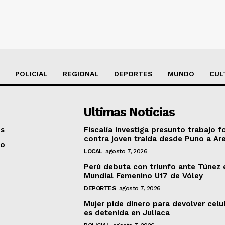
POLICIAL
REGIONAL
DEPORTES
MUNDO
CUL
Ultimas Noticias
os
Fiscalía investiga presunto trabajo f
contra joven traída desde Puno a Ar
to
LOCAL
agosto 7, 2026
Perú debuta con triunfo ante Túnez 
Mundial Femenino U17 de Vóley
DEPORTES
agosto 7, 2026
Mujer pide dinero para devolver celu
es detenida en Juliaca