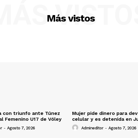
MÁS VISTO
Más vistos
 con triunfo ante Túnez
Mujer pide dinero para dev
al Femenino U17 de Vóley
celular y es detenida en J
r
-
Agosto 7, 2026
Admineditor
-
Agosto 7, 2026