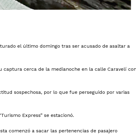
pturado el último domingo tras ser acusado de asaltar a
 su captura cerca de la medianoche en la calle Caravelí co
actitud sospechosa, por lo que fue perseguido por varias
Turismo Express” se estacionó.
xista comenzó a sacar las pertenencias de pasajero