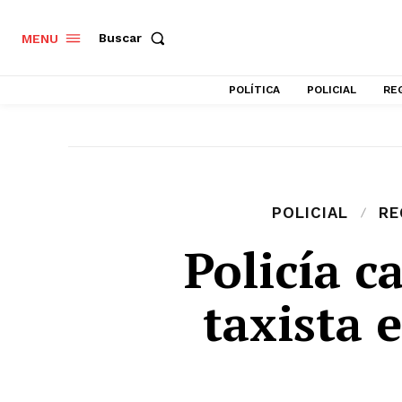
Buscar
MENU
POLÍTICA
POLICIAL
RE
POLICIAL
RE
Policía c
taxista 