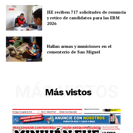
JEE reciben 717 solicitudes de renuncia
y retiro de candidatos para las ERM
2026
Hallan armas y municiones en el
cementerio de San Miguel
MÁS VISTOS
Más vistos