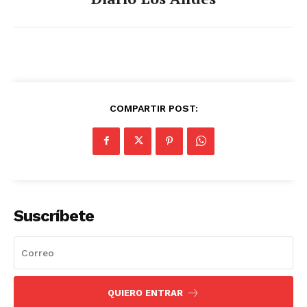
SUSCRIBETE
Diario los Andes
COMPARTIR POST:
Nosotros
Contacto
Prensa
Suscríbete
QUIERO ENTRAR