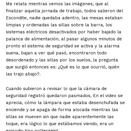
Me relata mientras vemos las imágenes, que al
finalizar aquella jornada de trabajo, todos salieron del
Escondite, nadie quedaba adentro, las mesas estaban
limpias y ordenadas las sillas sobre la barra, los
sistemas eléctricos desactivados por haber bajado la
palanca de alimentación, al pasar algunos minutos de
pronto el sistema de seguridad se activa y la alarma
suena, bajan a ver qué pasó, encontraron todo
desordenado y las sillas por los suelos, la pregunta
que surgió entonces es: ¿Qué es lo que ocurrió, quién
las trajo abajo?.
Cuando subieron a revisar lo que la cámara de
seguridad registró quedaron pasmados, En el video se
aprecia, cómo la lámpara que estaba desenchufada se
enciende y se apaga de forma alocada mientras las
sillas se mueven sin que nadie aparentemente las
toque, era lógico lo que estábamos viendo, era un
episodio tipo poltergeist.