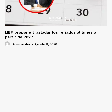
SUSCRIBETE
Diario los Andes
MEF propone trasladar los feriados al lunes a
partir de 2027
Nosotros
Admineditor
-
Agosto 8, 2026
Contacto
Prensa