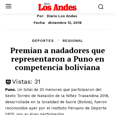
Por:
Diario Los Andes
diciembre 13, 2018
Fecha:
DEPORTES
REGIONAL
Premian a nadadores que
representaron a Puno en
competencia boliviana
Vistas:
31
Puno.
Un total de 20 menores que participaron del
Sexto Torneo de Natación de la Niñez Trasandina 2018,
desarrollada en la localidad de Sucre (Bolivia), fueron
reconocidos ayer por el Instituto Peruano de Deporte
(IPD), por su gran participación.