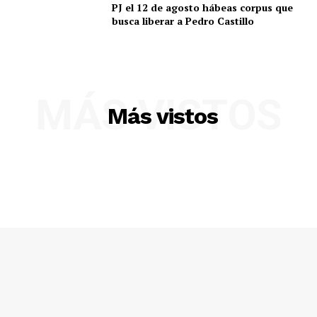
PJ el 12 de agosto hábeas corpus que
busca liberar a Pedro Castillo
MÁS VISTOS
Más vistos
SUSCRIBETE