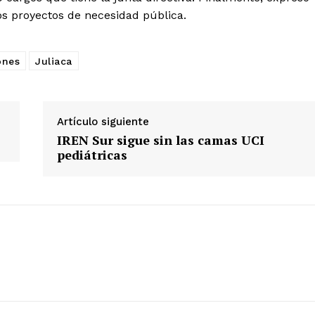
los proyectos de necesidad pública.
Diario los Andes
ones
Juliaca
Nosotros
Contacto
Artículo siguiente
Prensa
IREN Sur sigue sin las camas UCI
pediátricas
ETE