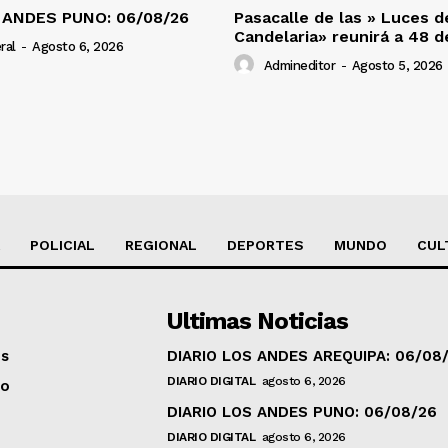
 ANDES PUNO: 06/08/26
Pasacalle de las » Luces d
Candelaria» reunirá a 48 
ral
-
Agosto 6, 2026
Admineditor
-
Agosto 5, 2026
POLICIAL
REGIONAL
DEPORTES
MUNDO
CUL
Ultimas Noticias
os
DIARIO LOS ANDES AREQUIPA: 06/08
DIARIO DIGITAL
agosto 6, 2026
to
DIARIO LOS ANDES PUNO: 06/08/26
DIARIO DIGITAL
agosto 6, 2026