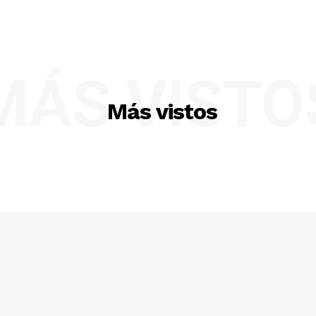
MÁS VISTO
Más vistos