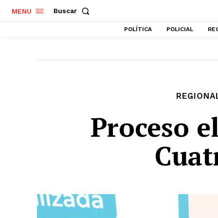
Buscar
MENU
POLÍTICA
POLICIAL
RE
REGIONA
Proceso el
Cuat