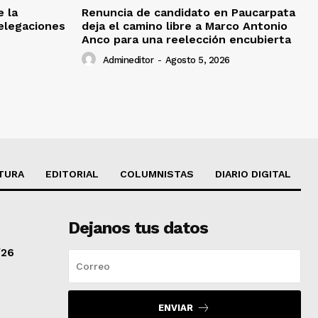
e la
Renuncia de candidato en Paucarpata
delegaciones
deja el camino libre a Marco Antonio
Anco para una reelección encubierta
Admineditor
-
Agosto 5, 2026
TURA
EDITORIAL
COLUMNISTAS
DIARIO DIGITAL
Dejanos tus datos
/26
ENVIAR