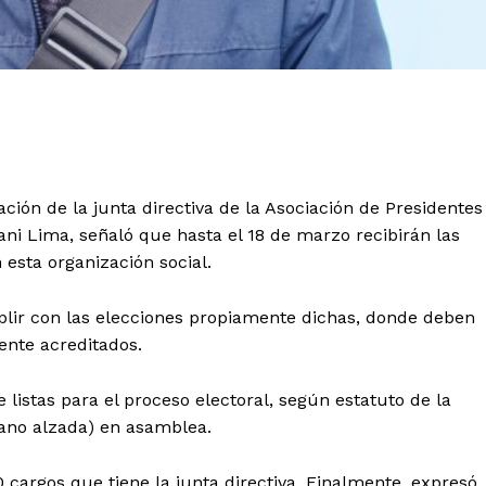
ación de la junta directiva de la Asociación de Presidentes
ni Lima, señaló que hasta el 18 de marzo recibirán las
n esta organización social.
lir con las elecciones propiamente dichas, donde deben
ente acreditados.
listas para el proceso electoral, según estatuto de la
(mano alzada) en asamblea.
0 cargos que tiene la junta directiva. Finalmente, expresó