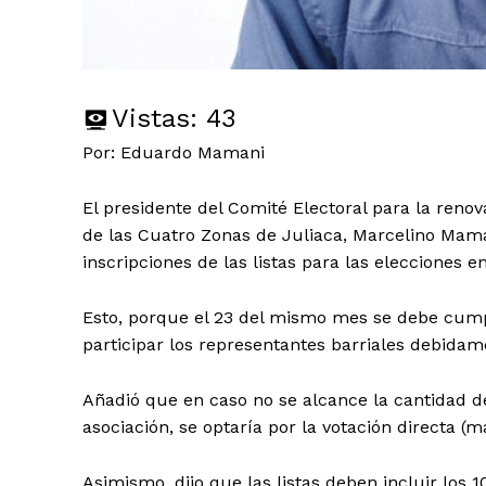
Vistas:
43
Por: Eduardo Mamani
El presidente del Comité Electoral para la renov
de las Cuatro Zonas de Juliaca, Marcelino Mama
inscripciones de las listas para las elecciones e
Esto, porque el 23 del mismo mes se debe cump
participar los representantes barriales debidam
Añadió que en caso no se alcance la cantidad de 
asociación, se optaría por la votación directa 
Asimismo, dijo que las listas deben incluir los 1