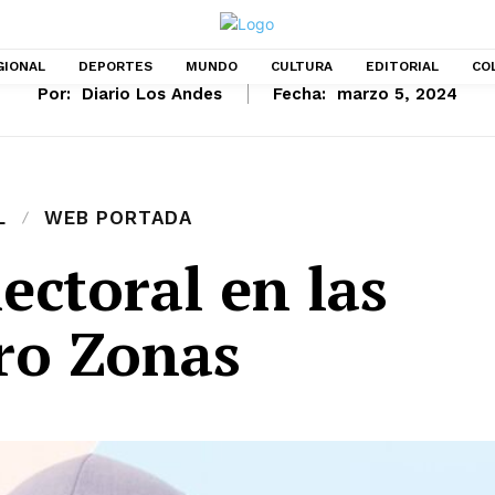
GIONAL
DEPORTES
MUNDO
CULTURA
EDITORIAL
CO
Por:
Diario Los Andes
Fecha:
marzo 5, 2024
L
WEB PORTADA
ectoral en las
ro Zonas