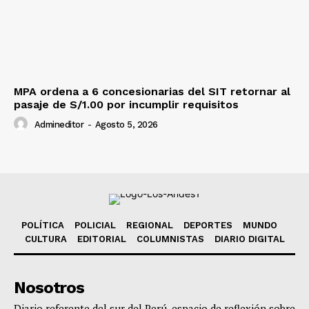
MPA ordena a 6 concesionarias del SIT retornar al
pasaje de S/1.00 por incumplir requisitos
Admineditor
-
Agosto 5, 2026
POLÍTICA
POLICIAL
REGIONAL
DEPORTES
MUNDO
CULTURA
EDITORIAL
COLUMNISTAS
DIARIO DIGITAL
Nosotros
Diario referente del sur del Perú, espacio de reflexión sobre