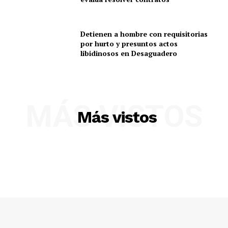
Detienen a hombre con requisitorias
por hurto y presuntos actos
libidinosos en Desaguadero
MÁS VISTOS
Más vistos