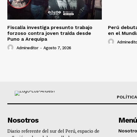
Fiscalía investiga presunto trabajo
Perú debuta
forzoso contra joven traída desde
en el Mundi
Puno a Arequipa
Adminedito
Admineditor
-
Agosto 7, 2026
POLÍTICA
Nosotros
Menú
Diario referente del sur del Perú, espacio de
Nosotr