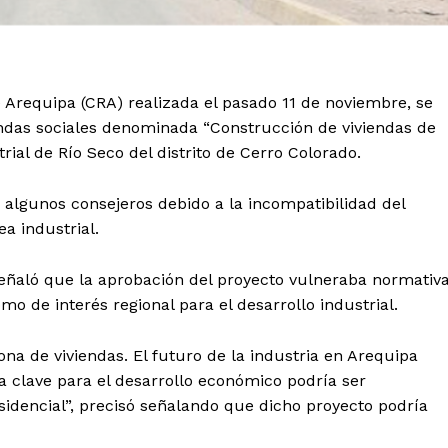
e Arequipa (CRA) realizada el pasado 11 de noviembre, se
iendas sociales denominada “Construcción de viviendas de
trial de Río Seco del distrito de Cerro Colorado.
 algunos consejeros debido a la incompatibilidad del
a industrial.
ñaló que la aprobación del proyecto vulneraba normativ
o de interés regional para el desarrollo industrial.
na de viviendas. El futuro de la industria en Arequipa
 clave para el desarrollo económico podría ser
idencial”, precisó señalando que dicho proyecto podría