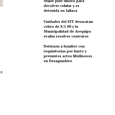
Mujer pide dinero para
devolver celular y es
detenida en Juliaca
Unidades del SIT desacatan
cobro de S/1.00 y la
Municipalidad de Arequipa
evalúa resolver contratos
Detienen a hombre con
requisitorias por hurto y
presuntos actos libidinosos
en Desaguadero
as