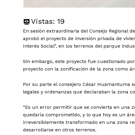
Vistas:
19
En sesión extraordinaria del Consejo Regional d
aprobó el proyecto de inversión privada de viv
Interés Social”, en los terrenos del parque indus
Sin embargo, este proyecto fue cuestionado por
proyecto con la zonificación de la zona como áre
Por su parte el consejero César Huamantuma se
legales y ordenanzas que declaraban la zona com
“Es un error permitir que se convierta en una zo
quedaría comprometido, y lo que hoy es un área
irreversiblemente transformado en una zona res
desarrollarse en otros terrenos.