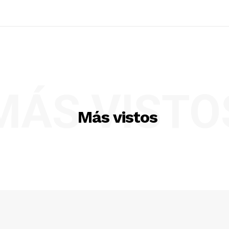
MÁS VISTO
Más vistos