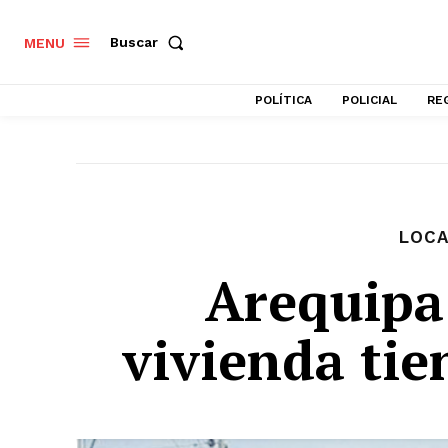
Buscar
MENU
POLÍTICA
POLICIAL
RE
LOCA
Arequipa
vivienda tien