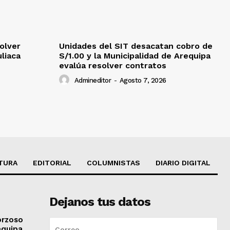
olver
Unidades del SIT desacatan cobro de
uliaca
S/1.00 y la Municipalidad de Arequipa
evalúa resolver contratos
Admineditor
-
Agosto 7, 2026
TURA
EDITORIAL
COLUMNISTAS
DIARIO DIGITAL
Dejanos tus datos
orzoso
equipa