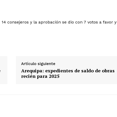
 14 consejeros y la aprobación se dio con 7 votos a favor y
Diario los Andes
Nosotros
Contacto
Artículo siguiente
Prensa
e
Arequipa: expedientes de saldo de obras
recién para 2025
ETE