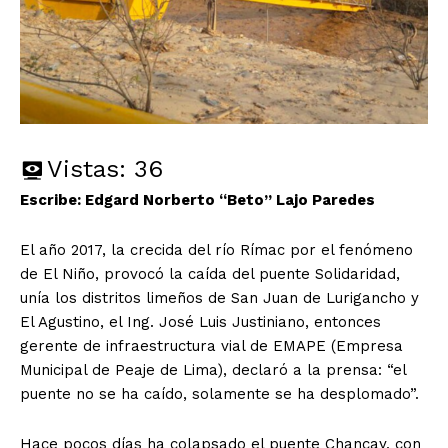
Vistas:
36
Escribe: Edgard Norberto “Beto” Lajo Paredes
El año 2017, la crecida del río Rímac por el fenómeno
de El Niño, provocó la caída del puente Solidaridad,
unía los distritos limeños de San Juan de Lurigancho y
El Agustino, el Ing. José Luis Justiniano, entonces
gerente de infraestructura vial de EMAPE (Empresa
Municipal de Peaje de Lima), declaró a la prensa: “el
puente no se ha caído, solamente se ha desplomado”.
Hace pocos días ha colapsado el puente Chancay, con