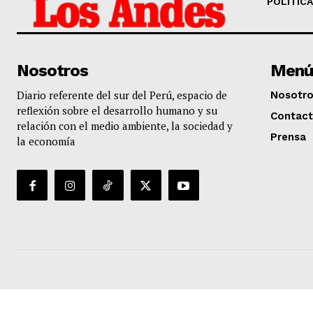
POLÍTICA
Nosotros
Menú
Diario referente del sur del Perú, espacio de
Nosotr
reflexión sobre el desarrollo humano y su
Contac
relación con el medio ambiente, la sociedad y
Prensa
la economía