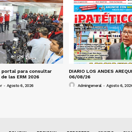
a portal para consultar
DIARIO LOS ANDES AREQUI
 de las ERM 2026
06/08/26
r
-
Agosto 6, 2026
Admingeneral
-
Agosto 6, 202