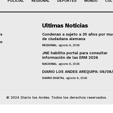
POLICIAL
REGIONAL
DEPORTES
MUNDO
CUL
Ultimas Noticias
os
Condenan a sujeto a 35 años por mu
de ciudadana alemana
to
REGIONAL
agosto 6, 2026
JNE habilita portal para consultar
información de las ERM 2026
NACIONAL
agosto 6, 2026
DIARIO LOS ANDES AREQUIPA: 06/08
DIARIO DIGITAL
agosto 6, 2026
© 2024 Diario los Andes. Todos los derechos reservados.