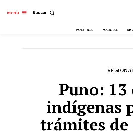
Buscar
MENU
POLÍTICA
POLICIAL
RE
REGIONA
Puno: 13
indígenas 
trámites de 