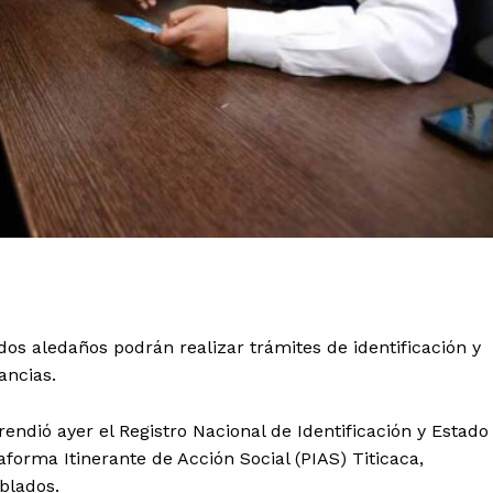
dos aledaños podrán realizar trámites de identificación y
ancias.
ndió ayer el Registro Nacional de Identificación y Estado
aforma Itinerante de Acción Social (PIAS) Titicaca,
oblados.