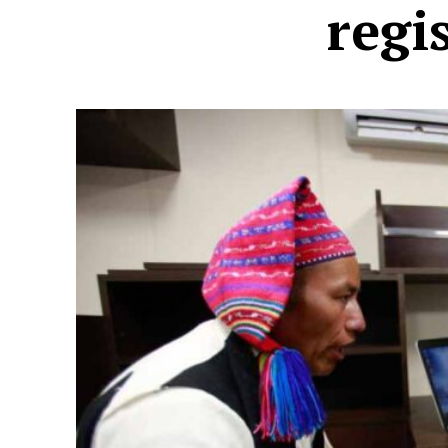
regis