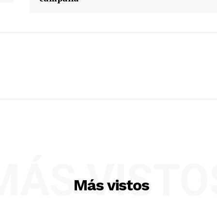
MÁS VISTO
Más vistos