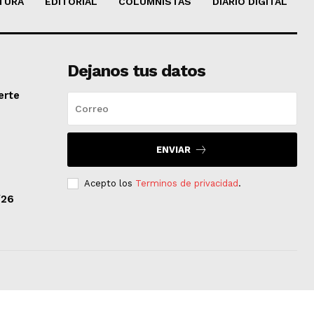
TURA
EDITORIAL
COLUMNISTAS
DIARIO DIGITAL
Dejanos tus datos
erte
ENVIAR
Acepto los
Terminos de privacidad
.
/26