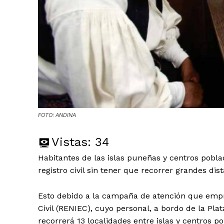
FOTO: ANDINA
Vistas:
34
Habitantes de las islas puneñas y centros pobla
registro civil sin tener que recorrer grandes dist
Esto debido a la campaña de atención que empre
Civil (RENIEC), cuyo personal, a bordo de la Plat
recorrerá 13 localidades entre islas y centros p