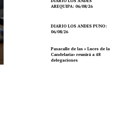
DIARIO LOS ANDES
AREQUIPA: 06/08/26
DIARIO LOS ANDES PUNO:
06/08/26
Pasacalle de las » Luces de la
Candelaria» reunirá a 48
delegaciones