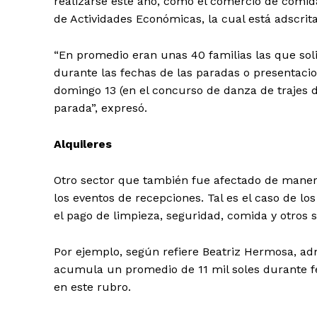
realizarse este año, como el comercio de comida
de Actividades Económicas, la cual está adscrit
“En promedio eran unas 40 familias las que sol
durante las fechas de las paradas o presentaci
domingo 13 (en el concurso de danza de trajes de
parada”, expresó.
Alquileres
Otro sector que también fue afectado de manera 
los eventos de recepciones. Tal es el caso de lo
el pago de limpieza, seguridad, comida y otros s
Por ejemplo, según refiere Beatriz Hermosa, ad
acumula un promedio de 11 mil soles durante f
en este rubro.