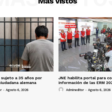
Más vistos
sujeto a 35 años por
JNE habilita portal para c
ciudadana alemana
información de las ERM 20
r
-
Agosto 6, 2026
Admineditor
-
Agosto 6, 2026