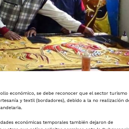
ollo económico, se debe reconocer que el sector turismo
tesanía y textil (bordadores), debido a la no realización d
Candelaria.
ividades económicas temporales también dejaron de