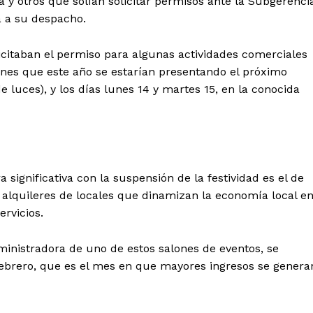
 y otros que solían solicitar permisos ante la Subgerenci
a a su despacho.
icitaban el permiso para algunas actividades comerciales
ones que este año se estarían presentando el próximo
 luces), y los días lunes 14 y martes 15, en la conocida
significativa con la suspensión de la festividad es el de
s alquileres de locales que dinamizan la economía local e
ervicios.
ministradora de uno de estos salones de eventos, se
ebrero, que es el mes en que mayores ingresos se genera