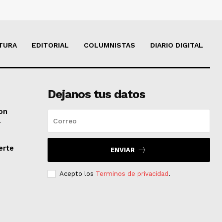
TURA
EDITORIAL
COLUMNISTAS
DIARIO DIGITAL
Dejanos tus datos
on
a
erte
ENVIAR
Acepto los
Terminos de privacidad
.