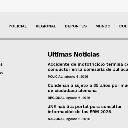
POLICIAL
REGIONAL
DEPORTES
MUNDO
CUL
Ultimas Noticias
os
Accidente de mototriciclo termina c
conductor en la comisaría de Juliac
to
POLICIAL
agosto 6, 2026
Condenan a sujeto a 35 años por mu
de ciudadana alemana
REGIONAL
agosto 6, 2026
JNE habilita portal para consultar
información de las ERM 2026
NACIONAL
agosto 6, 2026