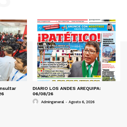
onsultar
DIARIO LOS ANDES AREQUIPA:
26
06/08/26
Admingeneral
-
Agosto 6, 2026