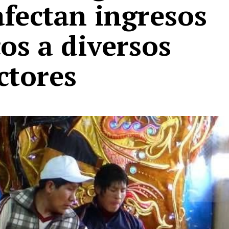
afectan ingresos
os a diversos
ctores