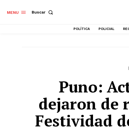
Buscar
MENU
POLÍTICA
POLICIAL
RE
Puno: Ac
dejaron de r
Festividad d