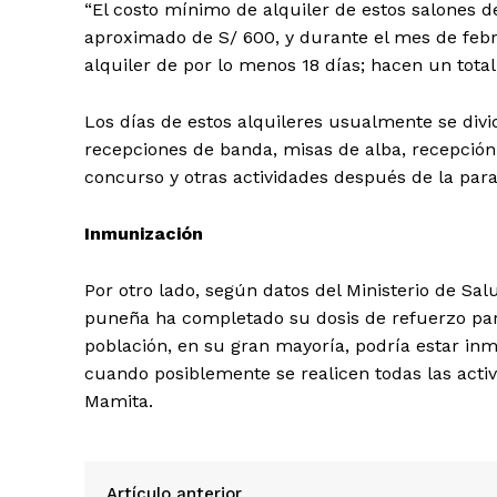
“El costo mínimo de alquiler de estos salones de
aproximado de S/ 600, y durante el mes de febr
alquiler de por lo menos 18 días; hacen un total
Los días de estos alquileres usualmente se divi
recepciones de banda, misas de alba, recepción
concurso y otras actividades después de la par
SUSCRIB
Inmunización
Por otro lado, según datos del Ministerio de Sa
puneña ha completado su dosis de refuerzo para
población, en su gran mayoría, podría estar in
cuando posiblemente se realicen todas las activid
Mamita.
Artículo anterior