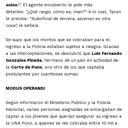
soles
)”
. El agente encubierto le pide más
detalles:
“¿Qué rango, cómo es, man?”.
A lo cual, Tacuri
le precisa:
“Suboficial de tercera, ascenso es otra
cosa”,
le señala
.
Se supo que los montos que se cobraban para el
ingreso a la Policía estaban sujetos a riesgos. Gracias
a las interceptaciones, se descubrió que
Luis Fernando
Gonzales Pineda
, hermano de un juez en actividad de
la
Corte de Puno
, era otro de los que captaba
postulantes por cuantiosas sumas.
MODUS OPERANDI
Según informaron el Ministerio Público y la Policía
Nacional, varias personas asignadas se encargaban de
captar a los jóvenes que querían asegurar su ingreso a
la UNA Puno, a quienes se les cobraba entre 10 mil a