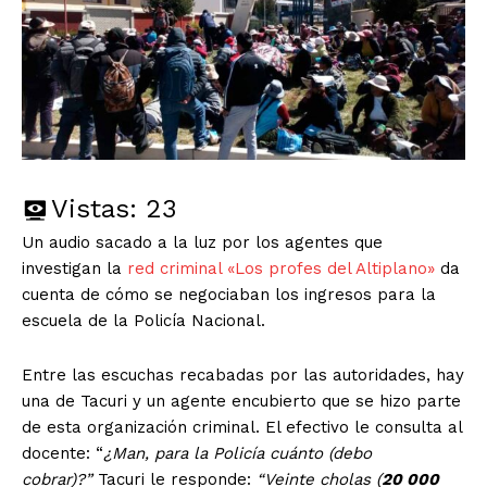
Vistas:
23
Un audio sacado a la luz por los agentes que
investigan la
red criminal «Los profes del Altiplano»
da
cuenta de cómo se negociaban los ingresos para la
escuela de la Policía Nacional.
Entre las escuchas recabadas por las autoridades, hay
una de Tacuri y un agente encubierto que se hizo parte
de esta organización criminal. El efectivo le consulta al
docente: “
¿Man, para la Policía cuánto (debo
cobrar)?”
Tacuri le responde:
“Veinte cholas (
20 000