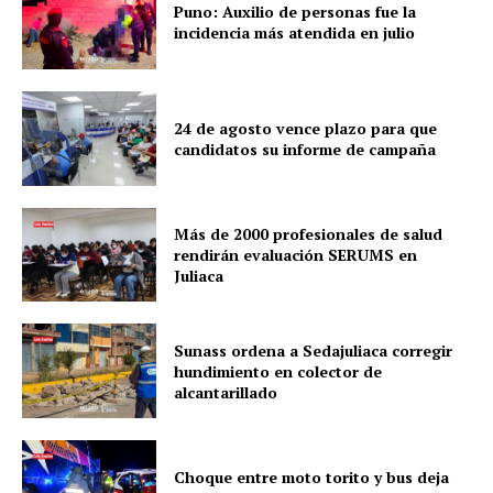
Puno: Auxilio de personas fue la
incidencia más atendida en julio
24 de agosto vence plazo para que
candidatos su informe de campaña
SUSCRIBETE
Más de 2000 profesionales de salud
rendirán evaluación SERUMS en
Juliaca
Diario los Andes
Sunass ordena a Sedajuliaca corregir
hundimiento en colector de
Nosotros
alcantarillado
Contacto
Prensa
Choque entre moto torito y bus deja