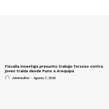
Nosotros
Contacto
Prensa
Fiscalía investiga presunto trabajo forzoso contra
joven traída desde Puno a Arequipa
Admineditor
-
Agosto 7, 2026