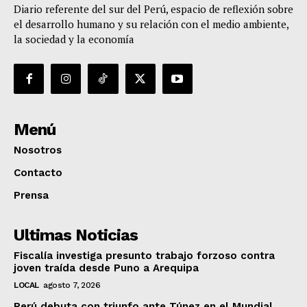
Diario referente del sur del Perú, espacio de reflexión sobre
el desarrollo humano y su relación con el medio ambiente,
la sociedad y la economía
Menú
Nosotros
Contacto
Prensa
Ultimas Noticias
Fiscalía investiga presunto trabajo forzoso contra
joven traída desde Puno a Arequipa
LOCAL
agosto 7, 2026
Perú debuta con triunfo ante Túnez en el Mundial