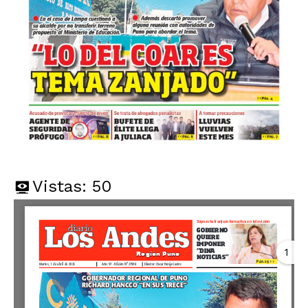
Vistas:
50
1