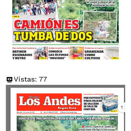
Vistas:
77
1