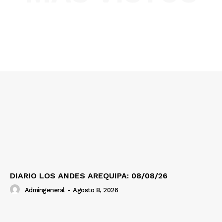
SUSCRIBETE
Diario los Andes
Nosotros
Contacto
Prensa
DIARIO LOS ANDES AREQUIPA: 08/08/26
Admingeneral
-
Agosto 8, 2026