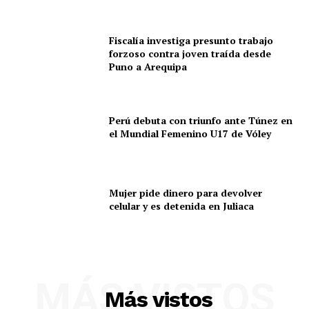
Fiscalía investiga presunto trabajo
forzoso contra joven traída desde
Puno a Arequipa
Perú debuta con triunfo ante Túnez en
el Mundial Femenino U17 de Vóley
Mujer pide dinero para devolver
celular y es detenida en Juliaca
MÁS VISTOS
Más vistos