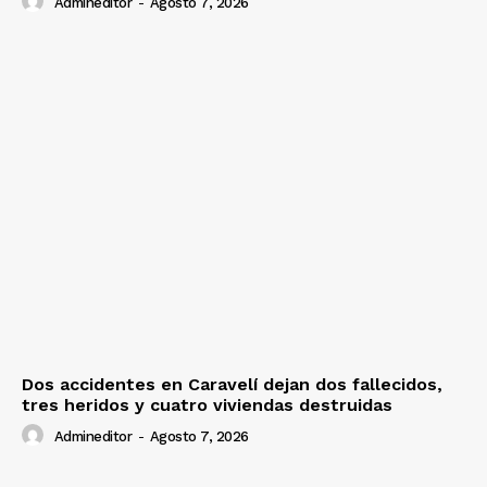
Admineditor
-
Agosto 7, 2026
Dos accidentes en Caravelí dejan dos fallecidos,
tres heridos y cuatro viviendas destruidas
Admineditor
-
Agosto 7, 2026