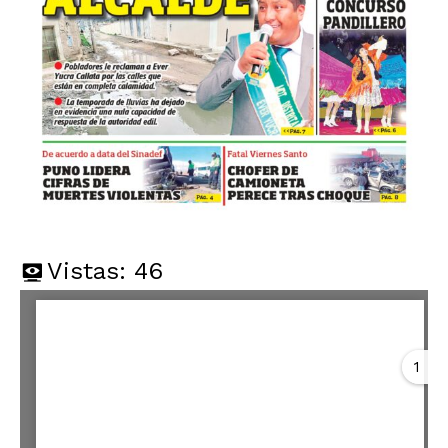
Vistas:
46
1