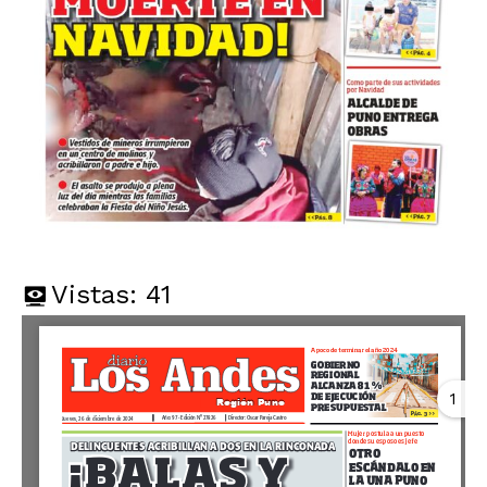
Vistas:
41
1