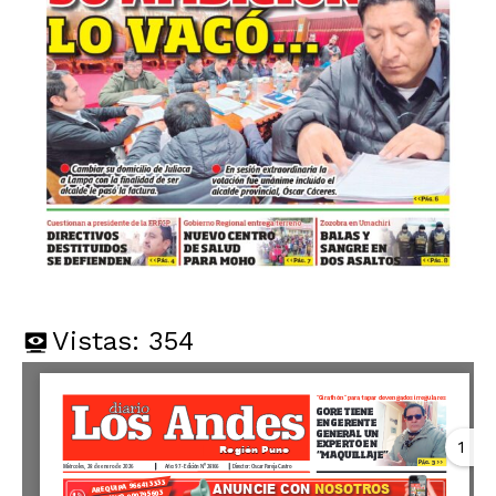
Vistas:
354
1