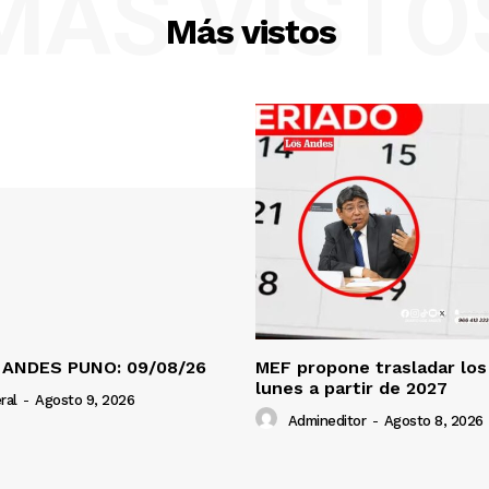
MÁS VISTO
Más vistos
 ANDES PUNO: 09/08/26
MEF propone trasladar los 
lunes a partir de 2027
ral
-
Agosto 9, 2026
Admineditor
-
Agosto 8, 2026