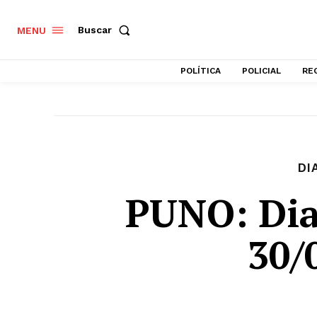
Buscar
MENU
POLÍTICA
POLICIAL
RE
DI
PUNO: Dia
30/