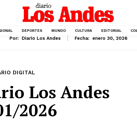
GIONAL
DEPORTES
MUNDO
CULTURA
EDITORIAL
CO
Por:
Diario Los Andes
Fecha:
enero 30, 2026
ARIO DIGITAL
rio Los Andes
01/2026