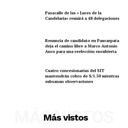
Pasacalle de las » Luces de la
Candelaria» reunirá a 48 delegaciones
Renuncia de candidato en Paucarpata
deja el camino libre a Marco Antonio
Anco para una reelección encubierta
Cuatro concesionarias del SIT
mantendrán cobro de S/1.30 mientras
subsanan observaciones
MÁS VISTOS
Más vistos