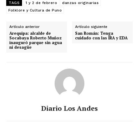
TAGS
1 y 2 de febrero
danzas originarias
Folklore y Cultura de Puno
Artículo anterior
Artículo siguiente
Arequipa: alcalde de
San Román: Tenga
Socabaya Roberto Muñoz
cuidado con las IRA y EDA
inauguró parque sin agua
ni desagüe
Diario Los Andes