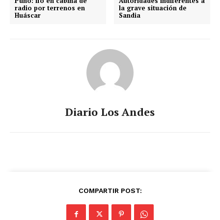
Puno: lío en cabina de
Autoridades indiferentes a
radio por terrenos en
la grave situación de
Huáscar
Sandia
Diario Los Andes
COMPARTIR POST: