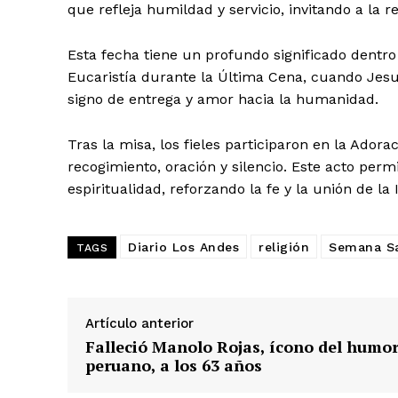
que refleja humildad y servicio, invitando a la r
Esta fecha tiene un profundo significado dentro 
Eucaristía durante la Última Cena, cuando Jesu
signo de entrega y amor hacia la humanidad.
Tras la misa, los fieles participaron en la Ado
recogimiento, oración y silencio. Este acto pe
espiritualidad, reforzando la fe y la unión de la
Diario Los Andes
religión
Semana S
TAGS
SUSCRIB
Artículo anterior
Falleció Manolo Rojas, ícono del humo
peruano, a los 63 años