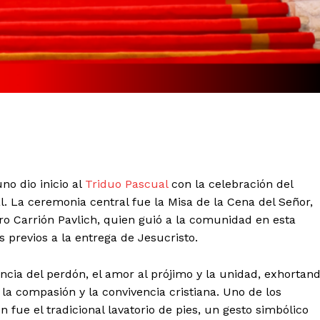
no dio inicio al
Triduo Pascual
con la celebración del
l. La ceremonia central fue la Misa de la Cena del Señor,
dro Carrión Pavlich, quien guió a la comunidad en esta
 previos a la entrega de Jesucristo.
ancia del perdón, el amor al prójimo y la unidad, exhortan
 la compasión y la convivencia cristiana. Uno de los
fue el tradicional lavatorio de pies, un gesto simbólico