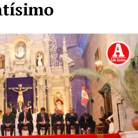
ntísimo