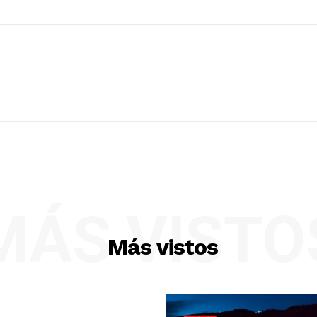
MÁS VISTO
Más vistos