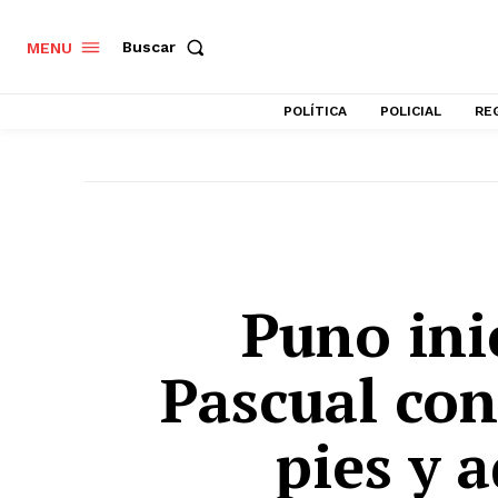
Buscar
MENU
POLÍTICA
POLICIAL
RE
Puno ini
Pascual con
pies y 