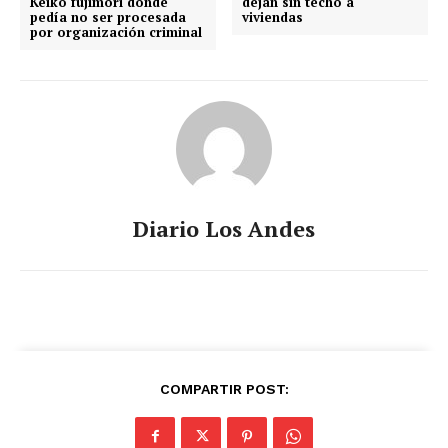
Keiko fujimori dónde
dejan sin techo a
pedía no ser procesada
viviendas
por organización criminal
Diario Los Andes
COMPARTIR POST: