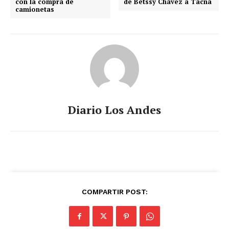
con la compra de
de Betssy Chávez a Tacna
camionetas
Diario Los Andes
COMPARTIR POST: