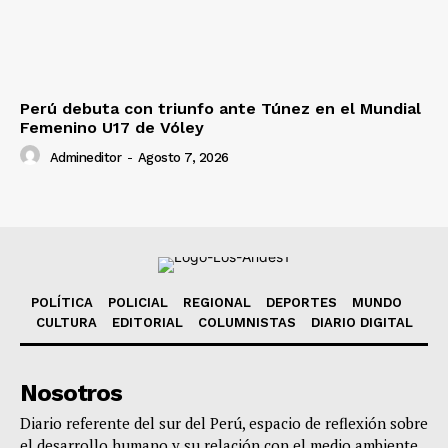
Perú debuta con triunfo ante Túnez en el Mundial
Femenino U17 de Vóley
Admineditor
-
Agosto 7, 2026
POLÍTICA
POLICIAL
REGIONAL
DEPORTES
MUNDO
CULTURA
EDITORIAL
COLUMNISTAS
DIARIO DIGITAL
Nosotros
Diario referente del sur del Perú, espacio de reflexión sobre
el desarrollo humano y su relación con el medio ambiente,