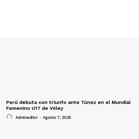
Diario los Andes
Nosotros
Contacto
Prensa
Perú debuta con triunfo ante Túnez en el Mundial
Femenino U17 de Vóley
Admineditor
-
Agosto 7, 2026