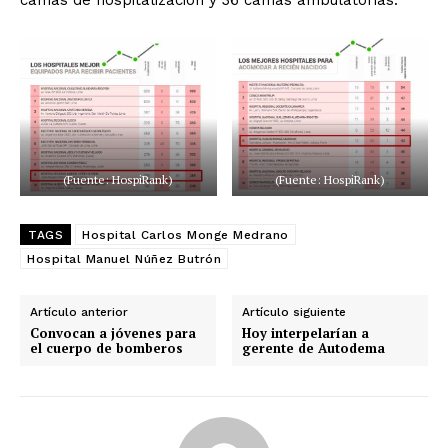
(Fuente: HospiRank)
(Fuente: HospiRank)
TAGS
Hospital Carlos Monge Medrano
Hospital Manuel Núñez Butrón
Artículo anterior
Artículo siguiente
Convocan a jóvenes para
Hoy interpelarían a
el cuerpo de bomberos
gerente de Autodema