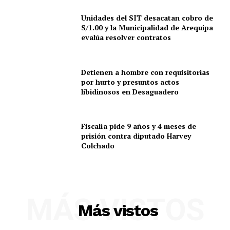
Unidades del SIT desacatan cobro de
S/1.00 y la Municipalidad de Arequipa
evalúa resolver contratos
Detienen a hombre con requisitorias
por hurto y presuntos actos
libidinosos en Desaguadero
Fiscalía pide 9 años y 4 meses de
prisión contra diputado Harvey
Colchado
SUSCRIBETE
MÁS VISTOS
Más vistos