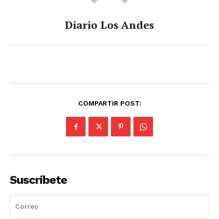
Diario Los Andes
COMPARTIR POST:
Suscríbete