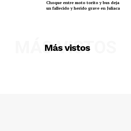
Choque entre moto torito y bus deja
un fallecido y herido grave en Juliaca
MÁS VISTOS
Más vistos