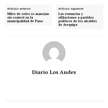
Artículo anterior
Artículo siguiente
Miles de soles se manejan
Las renuncias y
sin control en la
afiliaciones a partidos
municipalidad de Puno
políticos de los alcaldes
de Arequipa
SUSCRIBETE
Diario Los Andes
Diario los Andes
Nosotros
Contacto
Prensa