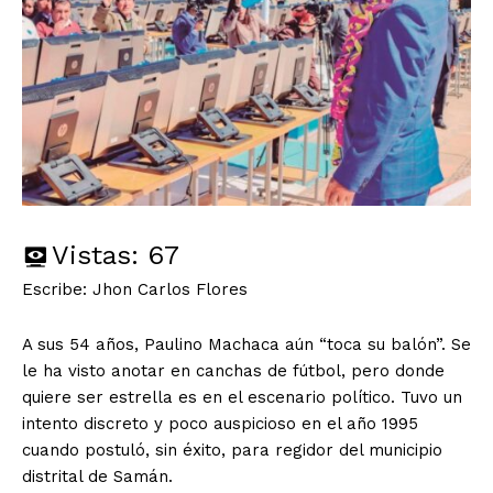
Vistas:
67
Escribe: Jhon Carlos Flores
A sus 54 años, Paulino Machaca aún “toca su balón”. Se
le ha visto anotar en canchas de fútbol, pero donde
quiere ser estrella es en el escenario político. Tuvo un
intento discreto y poco auspicioso en el año 1995
cuando postuló, sin éxito, para regidor del municipio
distrital de Samán.