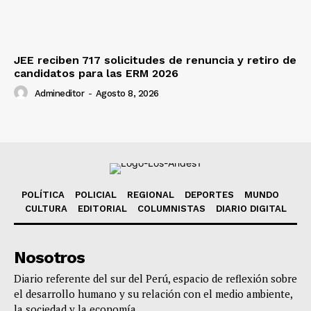
JEE reciben 717 solicitudes de renuncia y retiro de
candidatos para las ERM 2026
Admineditor
-
Agosto 8, 2026
POLÍTICA
POLICIAL
REGIONAL
DEPORTES
MUNDO
CULTURA
EDITORIAL
COLUMNISTAS
DIARIO DIGITAL
Nosotros
Diario referente del sur del Perú, espacio de reflexión sobre
el desarrollo humano y su relación con el medio ambiente,
la sociedad y la economía