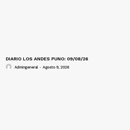
DIARIO LOS ANDES PUNO: 09/08/26
Admingeneral
-
Agosto 9, 2026