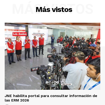
MÁS VISTOS
Más vistos
JNE habilita portal para consultar información de
las ERM 2026