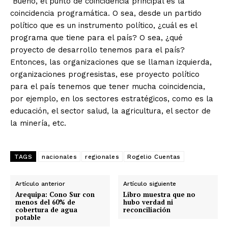
Bueno, el punto de coincidencia principal es la
coincidencia programática. O sea, desde un partido
político que es un instrumento político, ¿cuál es el
programa que tiene para el país? O sea, ¿qué
proyecto de desarrollo tenemos para el país?
Entonces, las organizaciones que se llaman izquierda,
organizaciones progresistas, ese proyecto político
para el país tenemos que tener mucha coincidencia,
por ejemplo, en los sectores estratégicos, como es la
educación, el sector salud, la agricultura, el sector de
la minería, etc.
TAGS
nacionales
regionales
Rogelio Cuentas
SUSCRIBETE
Artículo anterior
Artículo siguiente
Arequipa: Cono Sur con
Libro muestra que no
menos del 60% de
hubo verdad ni
cobertura de agua
reconciliación
potable
Diario los Andes